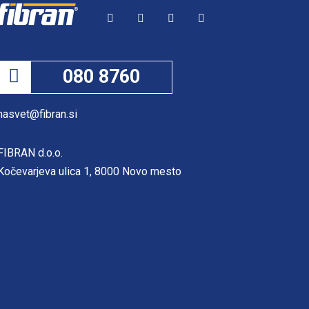
080 8760
nasvet@fibran.si
FIBRAN d.o.o.
Kočevarjeva ulica 1, 8000 Novo mesto