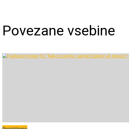
PRENESI DOKUMENT
Povezane vsebine
Projektiranje