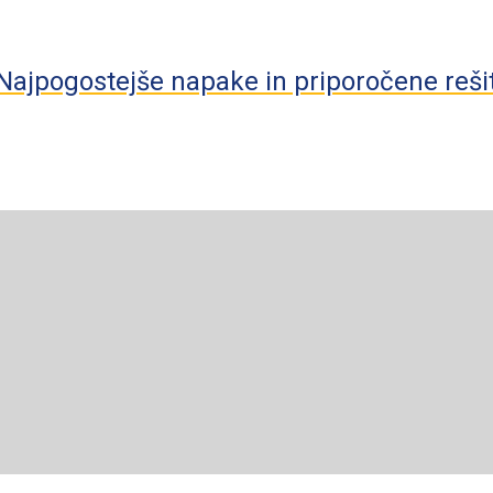
? Najpogostejše napake in priporočene reši