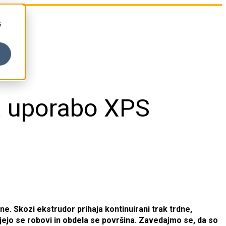
S
ta uporabo XPS
e. Skozi ekstrudor prihaja kontinuirani trak trdne,
jejo se robovi in obdela se površina. Zavedajmo se, da so