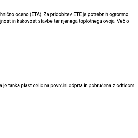
 tehnično oceno (ETA). Za pridobitev ETE je potrebnih ogromno
ajnost in kakovost stavbe ter njenega toplotnega ovoja. Več o
je tanka plast celic na površini odprta in pobrušena z odtisom