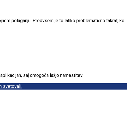
jnem polaganju. Predvsem je to lahko problematično takrat, ko
 aplikacijah, saj omogoča lažjo namestitev.
 svetovali.