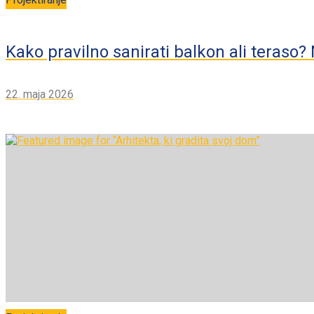
Kako pravilno sanirati balkon ali teraso
22. maja 2026