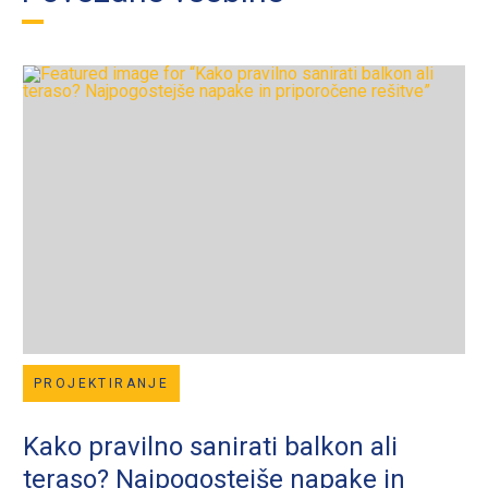
PROJEKTIRANJE
Kako pravilno sanirati balkon ali
teraso? Najpogostejše napake in