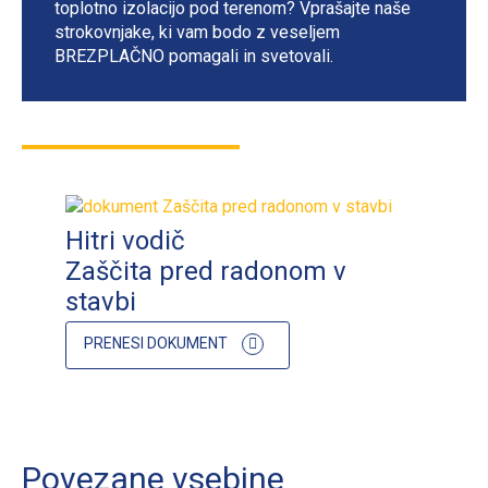
toplotno izolacijo pod terenom? Vprašajte naše
strokovnjake, ki vam bodo z veseljem
BREZPLAČNO pomagali in svetovali.
Hitri vodič
Zaščita pred radonom v
stavbi
PRENESI DOKUMENT
Povezane vsebine