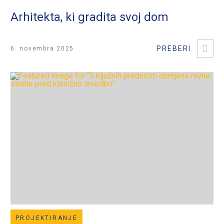
Arhitekta, ki gradita svoj dom
6. novembra 2025
PROJEKTIRANJE