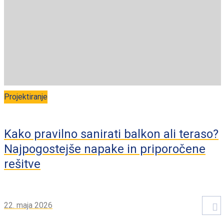
Projektiranje
Kako pravilno sanirati balkon ali teraso?
Najpogostejše napake in priporočene
rešitve
22. maja 2026