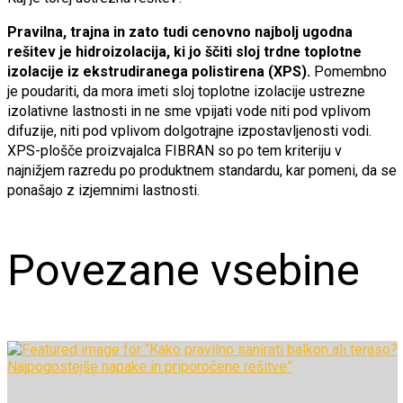
Pravilna, trajna in zato tudi cenovno najbolj ugodna
rešitev je hidroizolacija, ki jo ščiti sloj trdne toplotne
izolacije iz ekstrudiranega polistirena (XPS).
Pomembno
je poudariti, da mora imeti sloj toplotne izolacije ustrezne
izolativne lastnosti in ne sme vpijati vode niti pod vplivom
difuzije, niti pod vplivom dolgotrajne izpostavljenosti vodi.
XPS-plošče proizvajalca FIBRAN so po tem kriteriju v
najnižjem razredu po produktnem standardu, kar pomeni, da se
ponašajo z izjemnimi lastnosti.
Povezane vsebine