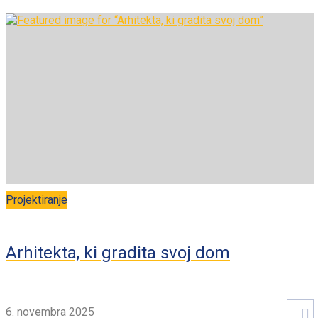
Projektiranje
Arhitekta, ki gradita svoj dom
6. novembra 2025