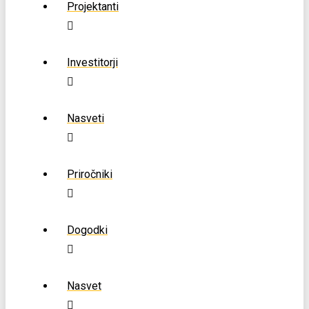
Projektanti
Investitorji
Nasveti
Priročniki
Dogodki
Nasvet